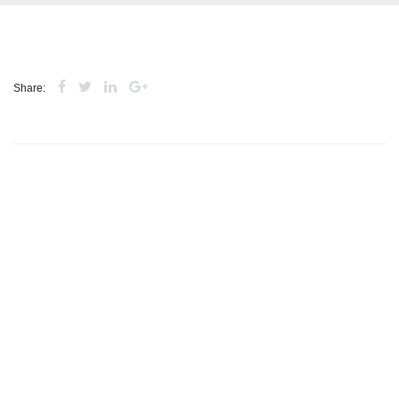
Share: