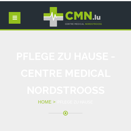
PFLEGE ZU HAUSE -
CENTRE MEDICAL
NORDSTROOSS
HOME
PFLEGE ZU HAUSE