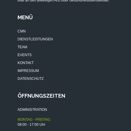
bitte an den jeweiligen Arzt oder Gesundheitsdienstleister.
MENÜ
CMN
DIENSTLEISTUNGEN
TEAM
EVENTS
KONTAKT
IMPRESSUM
DATENSCHUTZ
ÖFFNUNGSZEITEN
ADMINISTRATION
MONTAG - FREITAG:
08:00 - 17:00 Uhr