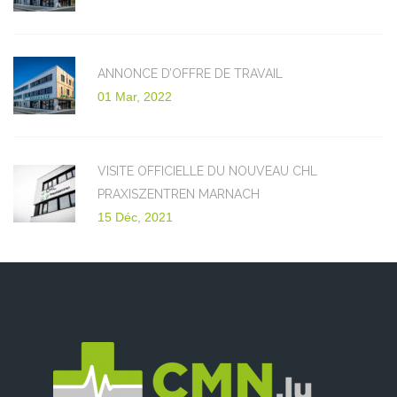
ANNONCE D’OFFRE DE TRAVAIL
01 Mar, 2022
VISITE OFFICIELLE DU NOUVEAU CHL
PRAXISZENTREN MARNACH
15 Déc, 2021