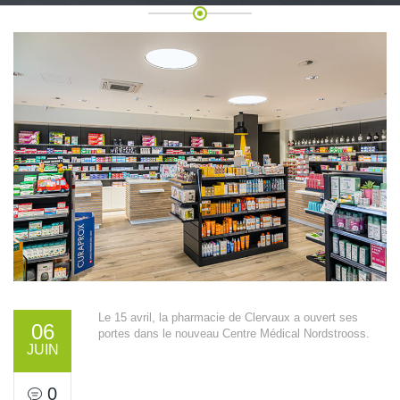
Le 15 avril, la pharmacie de Clervaux a ouvert ses
06
portes dans le nouveau Centre Médical Nordstrooss.
JUIN
0