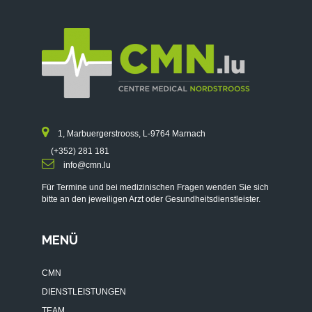
1, Marbuergerstrooss, L-9764 Marnach
(+352) 281 181
info@cmn.lu
Für Termine und bei medizinischen Fragen wenden Sie sich
bitte an den jeweiligen Arzt oder Gesundheitsdienstleister.
MENÜ
CMN
DIENSTLEISTUNGEN
TEAM