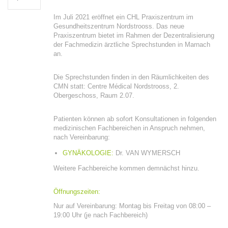
Im Juli 2021 eröffnet ein CHL Praxiszentrum im
Gesundheitszentrum Nordstrooss. Das neue
Praxiszentrum bietet im Rahmen der Dezentralisierung
der Fachmedizin ärztliche Sprechstunden in Marnach
an.
Die Sprechstunden finden in den Räumlichkeiten des
CMN statt: Centre Médical Nordstrooss, 2.
Obergeschoss, Raum 2.07.
Patienten können ab sofort Konsultationen in folgenden
medizinischen Fachbereichen in Anspruch nehmen,
nach Vereinbarung:
GYNÄKOLOGIE:
Dr. VAN WYMERSCH
Weitere Fachbereiche kommen demnächst hinzu.
Öffnungszeiten:
Nur auf Vereinbarung: Montag bis Freitag von 08:00 –
19:00 Uhr (je nach Fachbereich)